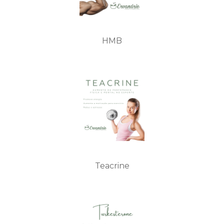
HMB
Teacrine