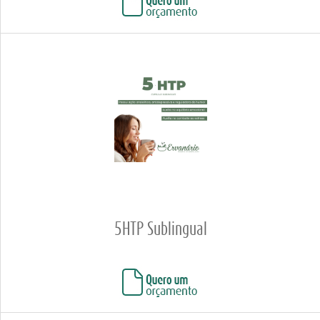
5HTP Sublingual