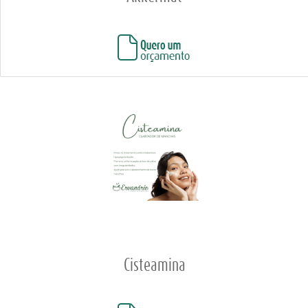
Cisteamina