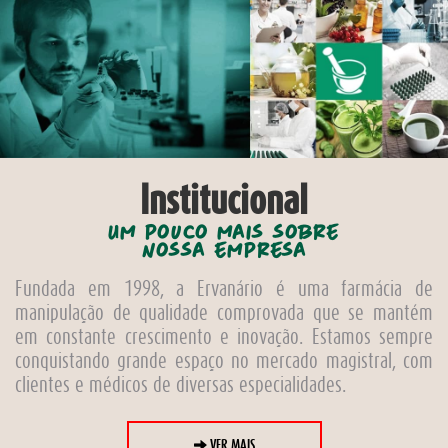
Institucional
Um pouco mais sobre
nossa empresa
Fundada em 1998, a Ervanário é uma farmácia de
manipulação de qualidade comprovada que se mantém
em constante crescimento e inovação. Estamos sempre
conquistando grande espaço no mercado magistral, com
clientes e médicos de diversas especialidades.
VER MAIS