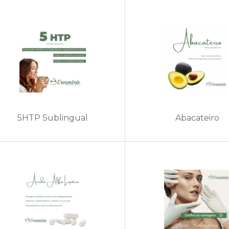
5HTP Sublingual
Abacateiro