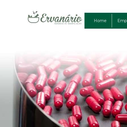
Home
Emp