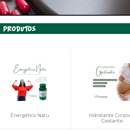
s produtos
Energético Natu
Hidratante Corpo
Gestante