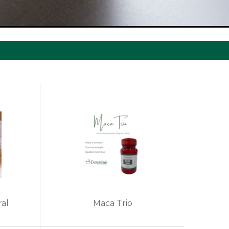
ral
Maca Trio